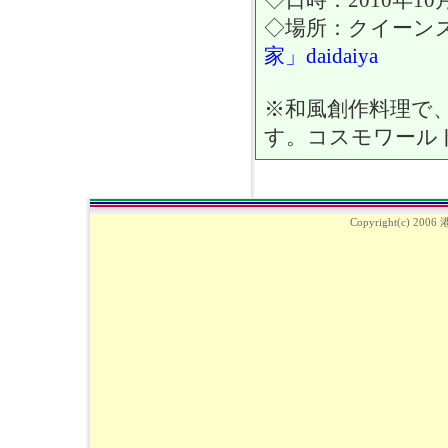
◇日時：2010年10月2
◇場所：クイーンズ
家」daidaiya
※和風創作料理で
す。コスモワール
Copyright(c) 2006