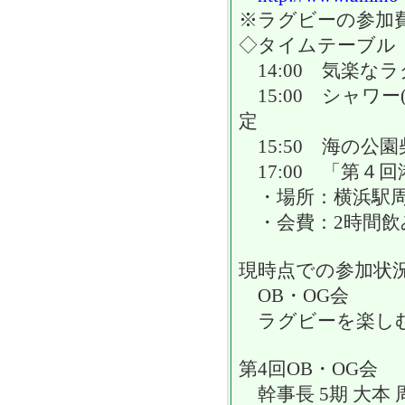
※ラグビーの参加
◇タイムテーブル
14:00 気楽な
15:00 シャワ
定
15:50 海の公
17:00 「第４
・場所：横浜駅周
・会費：2時間飲み
現時点での参加状
OB・OG会
ラグビーを楽しむ
第4回OB・OG会
幹事長 5期 大本 