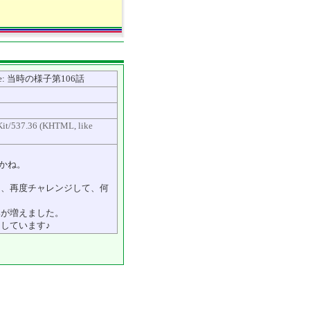
: Re: Re: 当時の様子第106話
Kit/537.36 (KHTML, like
かね。
に、再度チャレンジして、何
みが増えました。
しています♪