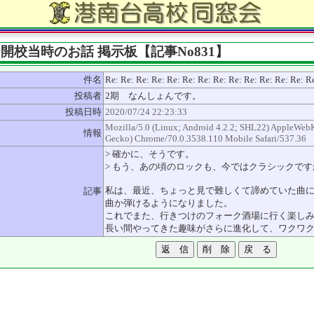
開校当時のお話 掲示板【記事No831】
件名
Re: Re: Re: Re: Re: Re: Re: Re: Re: Re: Re: Re
投稿者
2期 なんしょんです。
投稿日時
2020/07/24 22:23:33
Mozilla/5.0 (Linux; Android 4.2.2; SHL22) AppleWeb
情報
Gecko) Chrome/70.0.3538.110 Mobile Safari/537.36
> 確かに、そうです。
> もう、あの頃のロックも、今ではクラシックです
私は、最近、ちょっと見で難しくて諦めていた曲
記事
曲か弾けるようになりました。
これでまた、行きつけのフォーク酒場に行く楽し
長い間やってきた趣味がさらに進化して、ワクワク